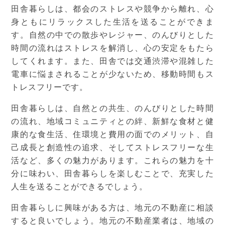
田舎暮らしは、都会のストレスや競争から離れ、心
身ともにリラックスした生活を送ることができま
す。自然の中での散歩やレジャー、のんびりとした
時間の流れはストレスを解消し、心の安定をもたら
してくれます。また、田舎では交通渋滞や混雑した
電車に悩まされることが少ないため、移動時間もス
トレスフリーです。
田舎暮らしは、自然との共生、のんびりとした時間
の流れ、地域コミュニティとの絆、新鮮な食材と健
康的な食生活、住環境と費用の面でのメリット、自
己成長と創造性の追求、そしてストレスフリーな生
活など、多くの魅力があります。これらの魅力を十
分に味わい、田舎暮らしを楽しむことで、充実した
人生を送ることができるでしょう。
田舎暮らしに興味がある方は、地元の不動産に相談
すると良いでしょう。地元の不動産業者は、地域の