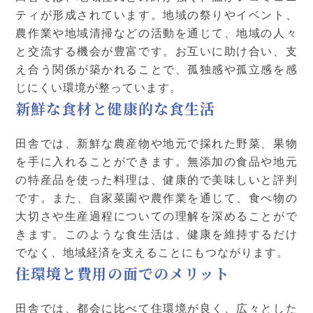
ティが形成されています。地域の祭りやイベント、
農作業や地域清掃などの活動を通じて、地域の人々
と交流する機会が豊富です。お互いに助け合い、支
え合う関係が築かれることで、孤独感や孤立感を感
じにくい環境が整っています。
新鮮な食材と健康的な食生活
田舎では、新鮮な農産物や地元で採れた野菜、果物
を手に入れることができます。無添加の食品や地元
の特産品を使った料理は、健康的で美味しいと評判
です。また、自家菜園や農作業を通じて、食べ物の
大切さや生産過程についての理解を深めることがで
きます。このような食生活は、健康を維持するだけ
でなく、地域経済を支えることにもつながります。
住環境と費用の面でのメリット
田舎では、都会に比べて住環境が良く、広々とした